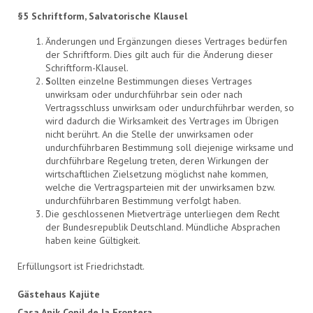
§5 Schriftform, Salvatorische Klausel
Änderungen und Ergänzungen dieses Vertrages bedürfen
der Schriftform. Dies gilt auch für die Änderung dieser
Schriftform-Klausel.
S
ollten einzelne Bestimmungen dieses Vertrages
unwirksam oder undurchführbar sein oder nach
Vertragsschluss unwirksam oder undurchführbar werden, so
wird dadurch die Wirksamkeit des Vertrages im Übrigen
nicht berührt. An die Stelle der unwirksamen oder
undurchführbaren Bestimmung soll diejenige wirksame und
durchführbare Regelung treten, deren Wirkungen der
wirtschaftlichen Zielsetzung möglichst nahe kommen,
welche die Vertragsparteien mit der unwirksamen bzw.
undurchführbaren Bestimmung verfolgt haben.
Die geschlossenen Mietverträge unterliegen dem Recht
der Bundesrepublik Deutschland. Mündliche Absprachen
haben keine Gültigkeit.
Erfüllungsort ist Friedrichstadt.
Gästehaus Kajüte
Casa Anik Conil de Ia Frontera