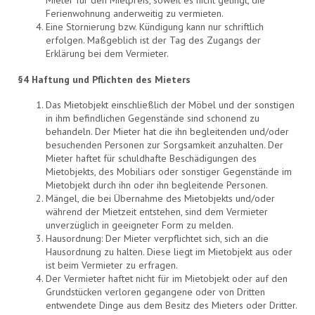
Ferienwohnung anderweitig zu vermieten.
Eine Stornierung bzw. Kündigung kann nur schriftlich
erfolgen. Maßgeblich ist der Tag des Zugangs der
Erklärung bei dem Vermieter.
§4 Haftung und Pflichten des Mieters
Das Mietobjekt einschließlich der Möbel und der sonstigen
in ihm befindlichen Gegenstände sind schonend zu
behandeln. Der Mieter hat die ihn begleitenden und/oder
besuchenden Personen zur Sorgsamkeit anzuhalten. Der
Mieter haftet für schuldhafte Beschädigungen des
Mietobjekts, des Mobiliars oder sonstiger Gegenstände im
Mietobjekt durch ihn oder ihn begleitende Personen.
Mängel, die bei Übernahme des Mietobjekts und/oder
während der Mietzeit entstehen, sind dem Vermieter
unverzüglich in geeigneter Form zu melden.
Hausordnung: Der Mieter verpflichtet sich, sich an die
Hausordnung zu halten. Diese liegt im Mietobjekt aus oder
ist beim Vermieter zu erfragen.
Der Vermieter haftet nicht für im Mietobjekt oder auf den
Grundstücken verloren gegangene oder von Dritten
entwendete Dinge aus dem Besitz des Mieters oder Dritter.