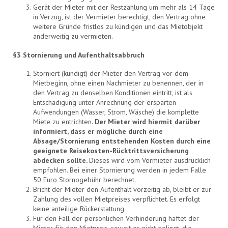
Gerät der Mieter mit der Restzahlung um mehr als 14 Tage
in Verzug, ist der Vermieter berechtigt, den Vertrag ohne
weitere Gründe fristlos zu kündigen und das Mietobjekt
anderweitig zu vermieten.
§3 Stornierung und Aufenthaltsabbruch
Storniert (kündigt) der Mieter den Vertrag vor dem
Mietbeginn, ohne einen Nachmieter zu benennen, der in
den Vertrag zu denselben Konditionen eintritt, ist als
Entschädigung unter Anrechnung der ersparten
Aufwendungen (Wasser, Strom, Wäsche) die komplette
Miete zu entrichten.
Der Mieter wird hiermit darüber
informiert, dass er mögliche durch eine
Absage/Stornierung entstehenden Kosten durch eine
geeignete Reisekosten-Rücktrittsversicherung
abdecken sollte.
Dieses wird vom Vermieter ausdrücklich
empfohlen. Bei einer Stornierung werden in jedem Falle
50 Euro Stornogebühr berechnet.
Bricht der Mieter den Aufenthalt vorzeitig ab, bleibt er zur
Zahlung des vollen Mietpreises verpflichtet. Es erfolgt
keine anteilige Rückerstattung.
Für den Fall der persönlichen Verhinderung haftet der
Mieter für den Mietpreis, soweit es nicht gelingt, die