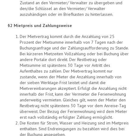
Zustand an den Vermieter/ Verwalter zu übergeben und
den/die Schlüssel an den Vermieter/ Verwalter
auszuhändigen oder im Briefkasten zu hinterlassen.
§2 Mietpreis und Zahlungsweise
Der Mietvertrag kommt durch die Anzahlung von 25
Prozent der Mietsumme innerhalb von 7 Tagen nach der
Buchungsanfrage und der Zahlungsaufforderung zu Stande.
Bei kürzeren Mietzeiten Vollzahlung oder bei Buchung über
andere Portale dort direkt. Der Restbetrag oder
Mietsumme ist spätestens 30 Tage vor Antritt des
Aufenthaltes zu zahlen. Der Mietvertrag kommt nur
zustande, wenn der Mieter die Anzahlung innerhalb von
der sieben Werktage-Frist leistet und damit die
Mietvereinbarungen akzeptiert. Erfolgt die Anzahlung nicht
innerhalb der Frist, kann der Vermieter die Ferienwohnung
anderweitig vermieten. Gleiches gilt, wenn der Mieter den
Restbetrag nicht spätestens 30 Tage vor dem Anreise-Tag
überweist. Der Bezug der Ferienwohnung wird dem Mieter
erst nach vollständig erfolgter Zahlung ermöglicht.
Die Kosten für Strom, Wasser und Heizung sind im Mietpreis
enthalten. Sind Endreinigungen zu bezahlen wird dies bei
der Buchung angegeben.