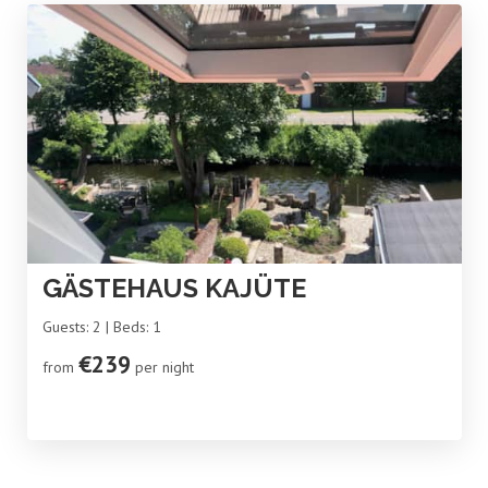
GÄSTEHAUS KAJÜTE
Guests: 2 | Beds: 1
€239
from
per night