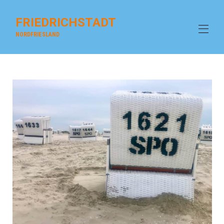
FRIEDRICHSTADT
NORDFRIESLAND