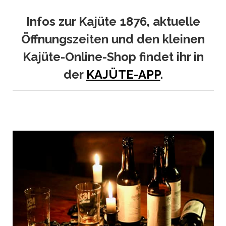
Infos zur Kajüte 1876, aktuelle
Öffnungszeiten und den kleinen
Kajüte-Online-Shop findet ihr in
der
KAJÜTE-APP
.