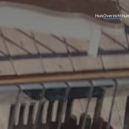
Huis
Overzicht
hui